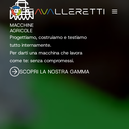
Vai
contenuto
al
contenuto
MACCHINE
AGRICOLE
Progettiamo, costruiamo e testiamo
tutto internamente.
Per darti una macchina che lavora
come te: senza compromessi.
SCOPRI LA NOSTRA GAMMA